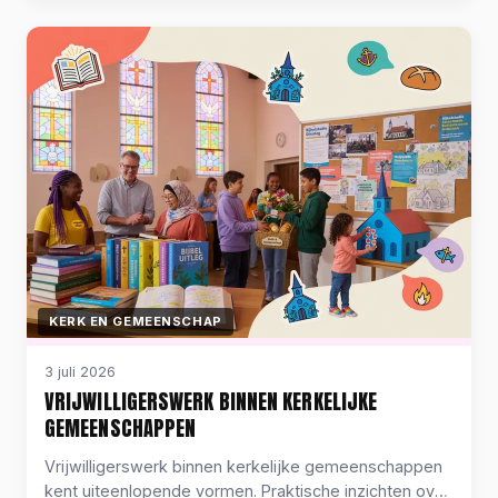
samenhang.
KERK EN GEMEENSCHAP
3 juli 2026
VRIJWILLIGERSWERK BINNEN KERKELIJKE
GEMEENSCHAPPEN
Vrijwilligerswerk binnen kerkelijke gemeenschappen
kent uiteenlopende vormen. Praktische inzichten over