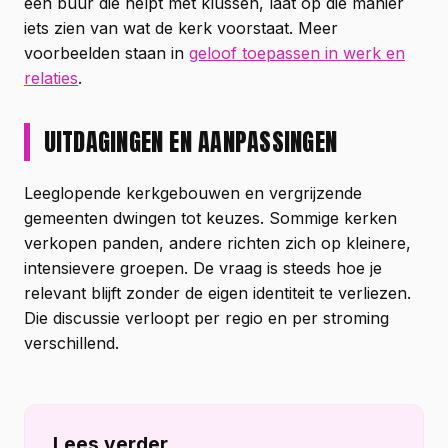
een buur die helpt met klussen, laat op die manier
iets zien van wat de kerk voorstaat. Meer
voorbeelden staan in
geloof toepassen in werk en
relaties
.
UITDAGINGEN EN AANPASSINGEN
Leeglopende kerkgebouwen en vergrijzende
gemeenten dwingen tot keuzes. Sommige kerken
verkopen panden, andere richten zich op kleinere,
intensievere groepen. De vraag is steeds hoe je
relevant blijft zonder de eigen identiteit te verliezen.
Die discussie verloopt per regio en per stroming
verschillend.
Lees verder