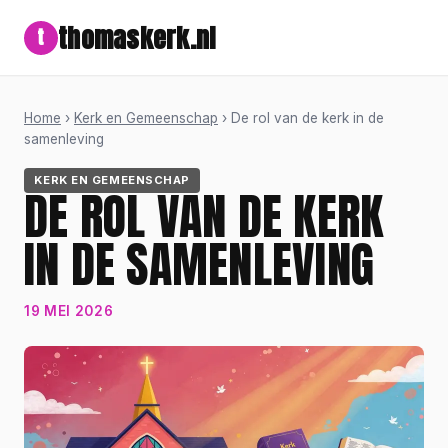
thomaskerk.nl
t
Home
›
Kerk en Gemeenschap
› De rol van de kerk in de
samenleving
KERK EN GEMEENSCHAP
DE ROL VAN DE KERK
IN DE SAMENLEVING
19 MEI 2026