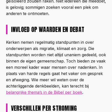
geïsoleerd zouden raken. Niet iedereen die meedoet,
is gelovig; sommigen zoeken vooral een plek om
anderen te ontmoeten.
INVLOED OP WAARDEN EN DEBAT
Kerken nemen regelmatig standpunten in over
onderwerpen als migratie, klimaat en zorg. Die
standpunten worden niet altijd unaniem gedeeld, ook
binnen de eigen gemeenschap. Toch bieden ze vaak
een moreel kader waar mensen over nadenken. In
plaats van harde regels gaat het vaker om gesprek
en afweging. Wie meer wil weten over de
achterliggende denkbeelden, kan terecht bij
belangrijke thema’s in de Bijbel per boek
.
VERSCHILLEN PER STROMING