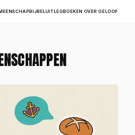
MEENSCHAP
BIJBELUITLEG
BOEKEN OVER GELOOF
EENSCHAPPEN