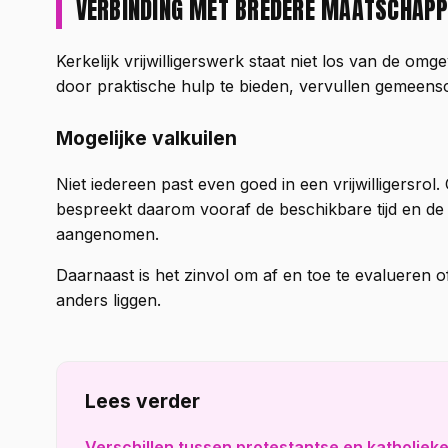
VERBINDING MET BREDERE MAATSCHAPP
Kerkelijk vrijwilligerswerk staat niet los van de omg
door praktische hulp te bieden, vervullen gemeensch
Mogelijke valkuilen
Niet iedereen past even goed in een vrijwilligersro
bespreekt daarom vooraf de beschikbare tijd en de
aangenomen.
Daarnaast is het zinvol om af en toe te evalueren o
anders liggen.
Lees verder
Verschillen tussen protestantse en katholiek