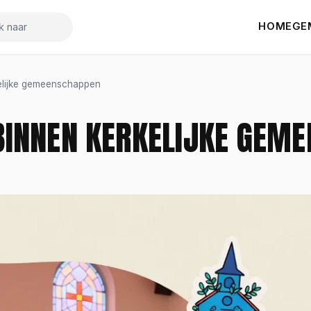
HOME
GE
k naar
kelijke gemeenschappen
BINNEN KERKELIJKE GEM