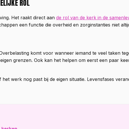
ELIJKE ROL
eving. Het raakt direct aan
de rol van de kerk in de samenle
appen een functie die overheid en zorginstanties niet altij
l. Overbelasting komt voor wanneer iemand te veel taken te
 eigen grenzen. Ook kan het helpen om eerst een paar kee
f het werk nog past bij de eigen situatie. Levensfases ver
e kerken