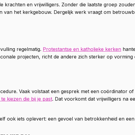
krachten en vrijwilligers. Zonder die laatste groep zouden 
en van het kerkgebouw. Dergelijk werk vraagt om betrouwb
nvulling regelmatig.
Protestantse en katholieke kerken
hanter
nale projecten, richt de andere zich sterker op vorming 
dure. Vaak volstaat een gesprek met een coördinator of ee
te kiezen die bij je past
. Dat voorkomt dat vrijwilligers na
 zelf ook iets oplevert: een gevoel van betrokkenheid en e