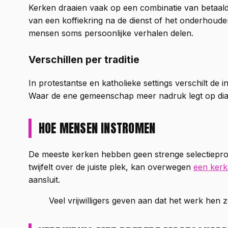
Kerken draaien vaak op een combinatie van betaalde 
van een koffiekring na de dienst of het onderhoud
mensen soms persoonlijke verhalen delen.
Verschillen per traditie
In protestantse en katholieke settings verschilt de i
Waar de ene gemeenschap meer nadruk legt op diaco
HOE MENSEN INSTROMEN
De meeste kerken hebben geen strenge selectieproce
twijfelt over de juiste plek, kan overwegen
een kerk 
aansluit.
Veel vrijwilligers geven aan dat het werk hen