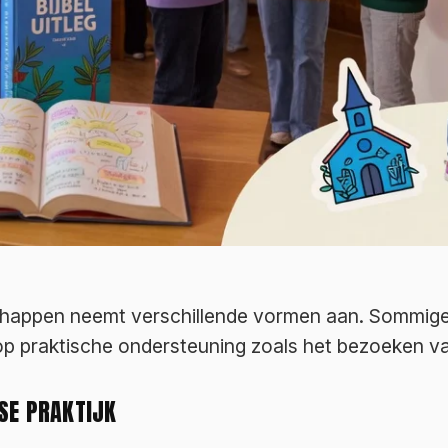
schappen neemt verschillende vormen aan. Sommige
 op praktische ondersteuning zoals het bezoeken v
SE PRAKTIJK