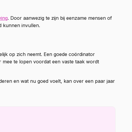
ving
. Door aanwezig te zijn bij eenzame mensen of
d kunnen invullen.
gelijk op zich neemt. Een goede coördinator
r mee te lopen voordat een vaste taak wordt
anderen en wat nu goed voelt, kan over een paar jaar